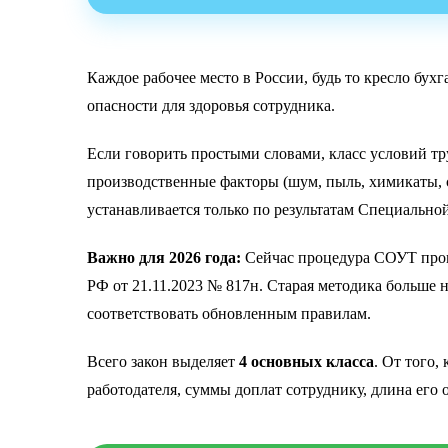
Каждое рабочее место в России, будь то кресло бух
опасности для здоровья сотрудника.
Если говорить простыми словами, класс условий тр
производственные факторы (шум, пыль, химикаты, с
устанавливается только по результатам Специально
Важно для 2026 года:
Сейчас процедура СОУТ пров
РФ от 21.11.2023 № 817н. Старая методика больше 
соответствовать обновленным правилам.
Всего закон выделяет
4 основных класса
. От того,
работодателя, суммы доплат сотруднику, длина его