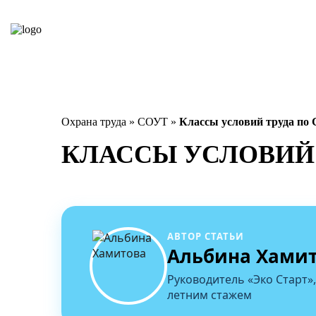
Охрана труда
»
СОУТ
»
Классы условий труда по
КЛАССЫ УСЛОВИЙ 
АВТОР СТАТЬИ
Альбина Хами
Руководитель «Эко Старт»,
летним стажем