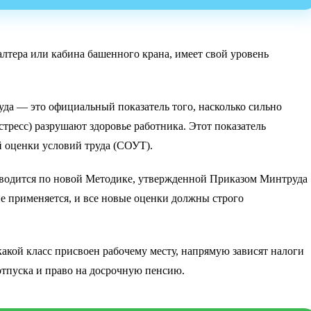
галтера или кабина башенного крана, имеет свой уровень
уда — это официальный показатель того, насколько сильно
тресс) разрушают здоровье работника. Этот показатель
й оценки условий труда (СОУТ).
одится по новой Методике, утвержденной Приказом Минтруда
не применяется, и все новые оценки должны строго
 какой класс присвоен рабочему месту, напрямую зависят налоги
 отпуска и право на досрочную пенсию.