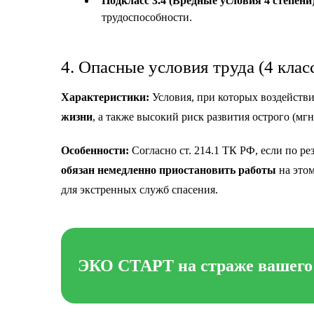
Подкласс 3.4 (Вредные условия 4 степени)
трудоспособности.
4. Опасные условия труда (4 клас
Характеристики:
Условия, при которых воздействи
жизни
, а также высокий риск развития острого (мг
Особенности:
Согласно ст. 214.1 ТК РФ, если по ре
обязан немедленно приостановить работы
на этом
для экстренных служб спасения.
ЭКО СТАРТ на страже вашего