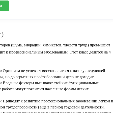
та
с)
торов (шума, вибрации, химикатов, тяжести труда) превышают
дит к профессиональным заболеваниям. Этот класс делится на 4
:
Организм не успевает восстановиться к началу следующей
я, но до серьезных профзаболеваний дело не доходит.
:
Вредные факторы вызывают стойкие функциональные
ет работы могут появиться начальные формы легких
:
Приводят к развитию профессиональных заболеваний легкой 
ной трудоспособности) еще в период трудовой деятельности.