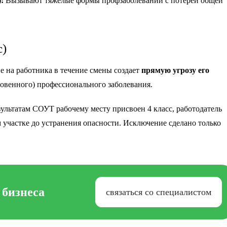
:
Вызывают тяжелые формы профзаболеваний с потерей общей
с)
е на работника в течение смены создает
прямую угрозу его
новенного) профессионального заболевания.
зультатам СОУТ рабочему месту присвоен 4 класс, работодатель
 участке до устранения опасности. Исключение сделано только
 бизнеса
связаться со специалистом