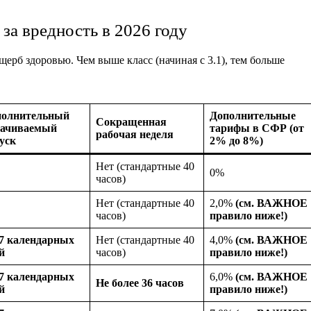
за вредность в 2026 году
ерб здоровью. Чем выше класс (начиная с 3.1), тем больше
полнительный
Дополнительные
Сокращенная
лачиваемый
тарифы в СФР (от
рабочая неделя
уск
2% до 8%)
Нет (стандартные 40
0%
часов)
Нет (стандартные 40
2,0%
(см. ВАЖНОЕ
часов)
правило ниже!)
7 календарных
Нет (стандартные 40
4,0%
(см. ВАЖНОЕ
й
часов)
правило ниже!)
7 календарных
6,0%
(см. ВАЖНОЕ
Не более 36 часов
й
правило ниже!)