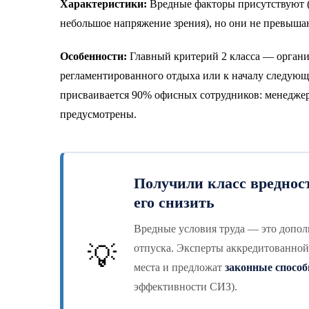
Характеристики:
Вредные факторы присутствуют (
небольшое напряжение зрения), но они не превыш
Особенности:
Главный критерий 2 класса — органи
регламентированного отдыха или к началу следующе
присваивается 90% офисных сотрудников: менеджер
предусмотрены.
Получили класс вредност
его снизить
Вредные условия труда — это допол
💡
отпуска. Эксперты аккредитованной
места и предложат
законные способ
эффективности СИЗ).