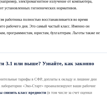
например, электромагнитное излучение от компьютера,
ают установленных гигиенических нормативов.
зм работника полностью восстанавливается во время
го рабочего дня. Это самый частый класс. Именно он
ам, программистам, юристам, бухгалтерам. Льготы также не
и 3.1 или выше? Узнайте, как законно
нительные тарифы в СФР, доплаты к окладу и лишние дни
 лаборатории «Эко-Старт» проанализируют ваши рабочие
ы снизить класс вредности
(в том числе за счет оценки