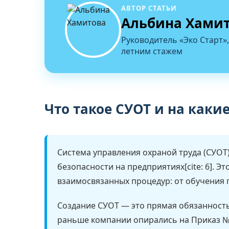
АВТОР СТАТЬИ
Альбина Хами
Руководитель «Эко Старт»,
летним стажем
Что такое СУОТ и на какие
Система управления охраной труда (СУОТ
безопасности на предприятиях[cite: 6]. Эт
взаимосвязанных процедур: от обучения 
Создание СУОТ — это прямая обязанность 
раньше компании опирались на Приказ №