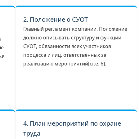
2. Положение о СУОТ
Главный регламент компании. Положение
должно описывать структуру и функции
а
СУОТ, обязанности всех участников
ые
процесса и лиц, ответственных за
ья
реализацию мероприятий[cite: 6].
4. План мероприятий по охране
труда