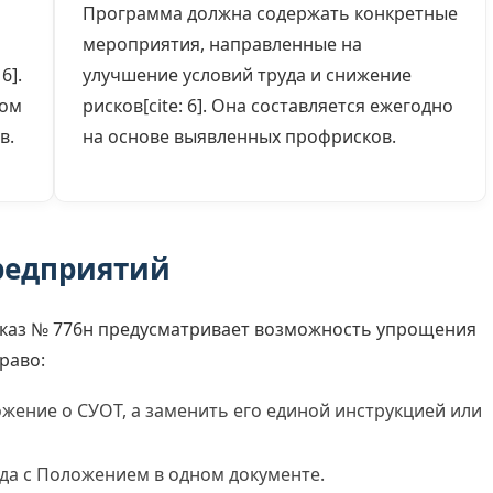
Программа должна содержать конкретные
мероприятия, направленные на
6].
улучшение условий труда и снижение
дом
рисков[cite: 6]. Она составляется ежегодно
в.
на основе выявленных профрисков.
редприятий
риказ № 776н предусматривает возможность упрощения
раво:
жение о СУОТ, а заменить его единой инструкцией или
да с Положением в одном документе.