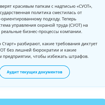
 верят красивым папкам с надписью «СУОТ»,
осударственная политика сместилась от
-ориентированному подходу. Теперь
тема управления охраной труда (СУОТ) на
в реальные бизнес-процессы компании.
о Старт» разбирают, какие требования диктует
СУОТ без лишней бюрократии и какие
м предприятии, чтобы избежать штрафов.
Аудит текущих документов