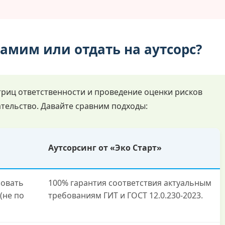
самим или отдать на аутсорс?
риц ответственности и проведение оценки рисков
ательство. Давайте сравним подходы:
Аутсорсинг от «Эко Старт»
зовать
100% гарантия соответствия актуальным
(не по
требованиям ГИТ и ГОСТ 12.0.230-2023.