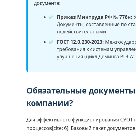
документа:
Приказ Минтруда РФ № 776н:
У
Документы, составленные по ста
недействительными.
ГОСТ 12.0.230-2023:
Межгосударс
требования к системам управле
улучшения (цикл Деминга PDCA:
Обязательные документы 
компании?
Для эффективного функционирования СУОТ 
процессов[cite: 6]. Базовый пакет документов