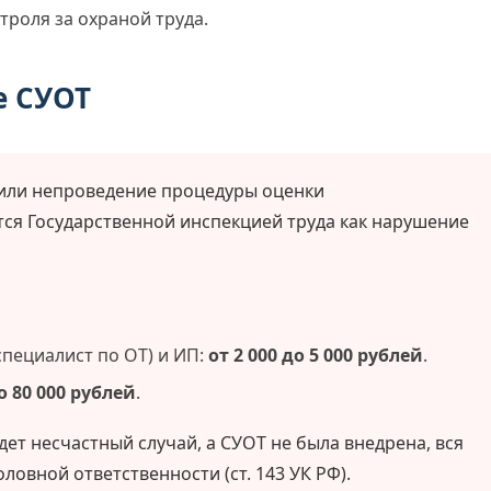
троля за охраной труда.
е СУОТ
 или непроведение процедуры оценки
ся Государственной инспекцией труда как нарушение
специалист по ОТ) и ИП:
от 2 000 до 5 000 рублей
.
до 80 000 рублей
.
дет несчастный случай, а СУОТ не была внедрена, вся
оловной ответственности (ст. 143 УК РФ).