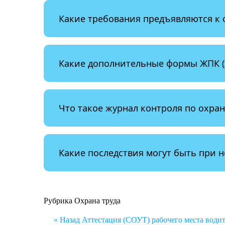
Какие требования предъявляются к
Какие дополнительные формы ЖПК (
Что такое журнал контроля по охран
Какие последствия могут быть при 
Рубрика
Охрана труда
Навигация
« Назад
Аттестация (СОУТ) рабочего места води