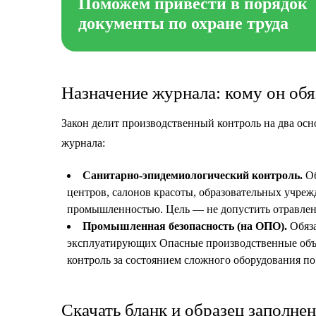
Поможем привести в порядок
документы по охране труда
Назначение журнала: кому он обя
Закон делит производственный контроль на два осн
журнала:
Санитарно-эпидемиологический контроль.
Об
центров, салонов красоты, образовательных учреж
промышленностью. Цель — не допустить отравле
Промышленная безопасность (на ОПО).
Обяза
эксплуатирующих Опасные производственные объ
контроль за состоянием сложного оборудования по
Скачать бланк и образец заполнен