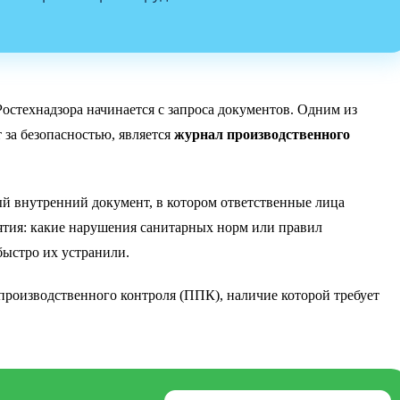
остехнадзора начинается с запроса документов. Одним из
т за безопасностью, является
журнал производственного
ый внутренний документ, в котором ответственные лица
ятия: какие нарушения санитарных норм или правил
ыстро их устранили.
роизводственного контроля (ППК), наличие которой требует