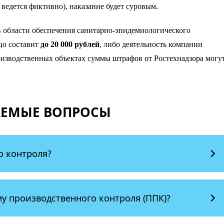
ведется фиктивно), наказание будет суровым.
в области обеспечения санитарно-эпидемиологического
цо составит
до 20 000 рублей
, либо деятельность компании
оизводственных объектах суммы штрафов от Ростехнадзора могу
АЕМЫЕ ВОПРОСЫ
о контроля?
у производственного контроля (ППК)?