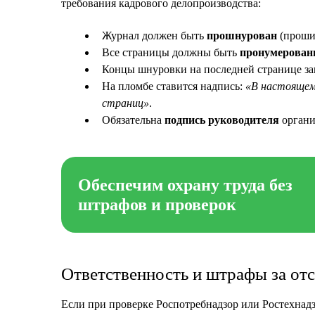
требования кадрового делопроизводства:
Журнал должен быть
прошнурован
(проши
Все страницы должны быть
пронумерова
Концы шнуровки на последней странице з
На пломбе ставится надпись:
«В настоящем
страниц»
.
Обязательна
подпись руководителя
органи
Обеспечим охрану труда без
штрафов и проверок
Ответственность и штрафы за от
Если при проверке Роспотребнадзор или Ростехнад