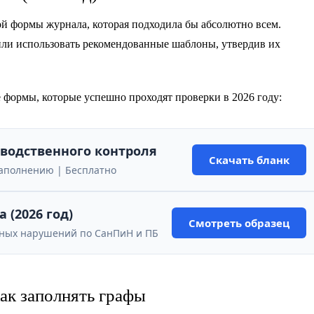
ой формы журнала, которая подходила бы абсолютно всем.
 или использовать рекомендованные шаблоны, утвердив их
 формы, которые успешно проходят проверки в 2026 году:
водственного контроля
Скачать бланк
к заполнению | Бесплатно
 (2026 год)
Смотреть образец
льных нарушений по СанПиН и ПБ
ак заполнять графы