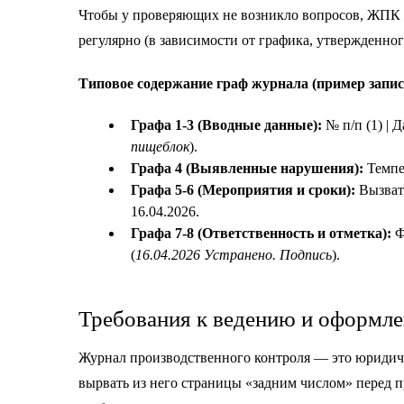
Чтобы у проверяющих не возникло вопросов, ЖПК 
регулярно (в зависимости от графика, утвержденно
Типовое содержание граф журнала (пример запис
Графа 1-3 (Вводные данные):
№ п/п (1) | Д
пищеблок
).
Графа 4 (Выявленные нарушения):
Темпе
Графа 5-6 (Мероприятия и сроки):
Вызвать
16.04.2026.
Графа 7-8 (Ответственность и отметка):
Ф
(
16.04.2026 Устранено. Подпись
).
Требования к ведению и оформл
Журнал производственного контроля — это юридиче
вырвать из него страницы «задним числом» перед 