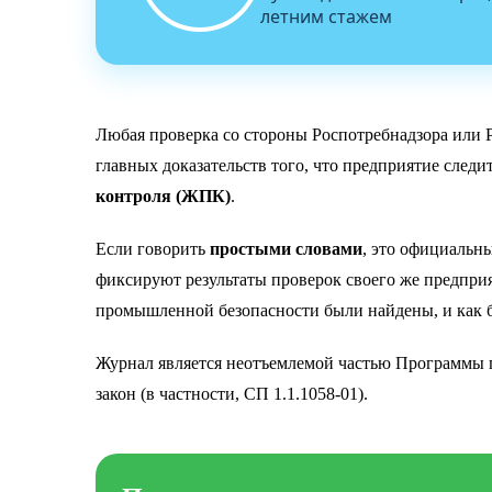
летним стажем
Любая проверка со стороны Роспотребнадзора или Р
главных доказательств того, что предприятие следи
контроля (ЖПК)
.
Если говорить
простыми словами
, это официальн
фиксируют результаты проверок своего же предпри
промышленной безопасности были найдены, и как б
Журнал является неотъемлемой частью Программы п
закон (в частности, СП 1.1.1058-01).