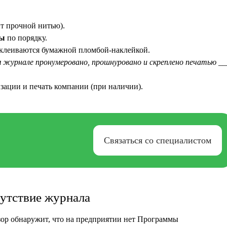
т прочной нитью).
ны
по порядку.
аклеиваются бумажной пломбой-наклейкой.
 журнале пронумеровано, прошнуровано и скреплено печатью __
зации и печать компании (при наличии).
Связаться со специалистом
сутствие журнала
зор обнаружит, что на предприятии нет Программы