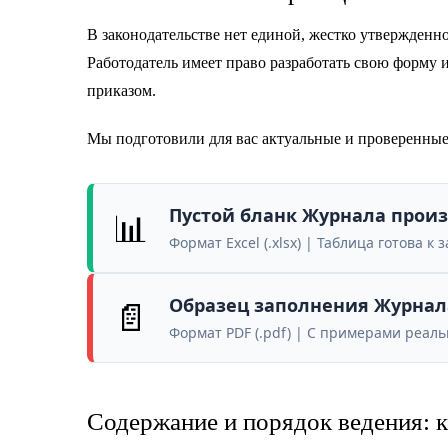
В законодательстве нет единой, жестко утвержденн
Работодатель имеет право разработать свою форму
приказом.
Мы подготовили для вас актуальные и проверенные
📊
Пустой бланк Журнала произ
Формат Excel (.xlsx) | Таблица готова 
📄
Образец заполнения Журнала
Формат PDF (.pdf) | С примерами реа
Содержание и порядок ведения: к