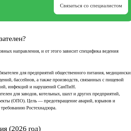
Связаться со специалистом
зателен?
овных направления, и от этого зависит специфика ведения
язателен для предприятий общественного питания, медицински
дений, бассейнов, а также производств, связанных с пищевой
ний, инфекций и нарушений СанПиН.
телен для заводов, котельных, шахт и других предприятий,
екты (ОПО). Цель — предотвращение аварий, взрывов и
 требованию Ростехнадзора.
ия (2026 год)