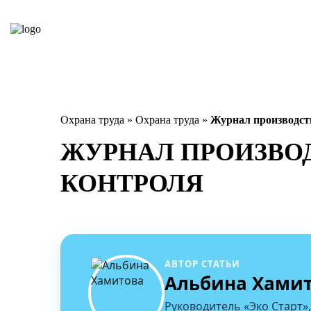
Охрана труда
»
Охрана труда
»
Журнал производст
ЖУРНАЛ ПРОИЗВО
КОНТРОЛЯ
АВТОР СТАТЬИ
Альбина Хами
Руководитель «Эко Старт»,