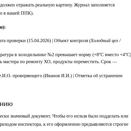
должен отражать реальную картину. Журнал заполняется
го в вашей ППК).
и):
ата проверки (15.04.2026) | Объект контроля (
Холодный цех /
ратура в холодильнике №2 превышает норму (+8°C вместо +4°C)
 мастера по ремонту ХО, продукты переместить. Срок —
.И.О. проверяющего (Иванов И.И.) | Отметка об устранении
ению
ски значимый документ. Чтобы его нельзя было подделать или
приходом инспектора, к его оформлению предъявляются строгие