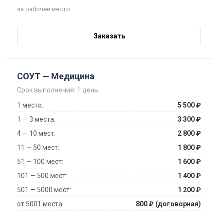
за рабочее место
Заказать
СОУТ — Медицина
Срок выполнения: 1 день.
1 место:
5 500 ₽
1 — 3 места:
3 300 ₽
4 — 10 мест:
2 800 ₽
11 — 50 мест:
1 800 ₽
51 — 100 мест:
1 600 ₽
101 — 500 мест:
1 400 ₽
501 — 5000 мест:
1 200 ₽
от 5001 места:
800 ₽ (договорная)