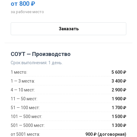
от 800 ₽
за рабочее место
Заказать
СОУТ — Производство
Срок выполнения: 1 день.
1 место:
5 600 ₽
1 — 3 места:
3 400 ₽
4 — 10 мест:
2 900 ₽
11 — 50 мест:
1 900 ₽
51 — 100 мест:
1 700 ₽
101 — 500 мест:
1 500 ₽
501 — 5000 мест:
1 300 ₽
от 5001 места:
900 ₽ (договорная)