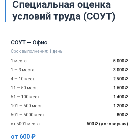
Специальная оценка
условий труда (СОУТ)
СОУТ — Офис
Срок выполнения: 1 день.
1 место:
5 000 ₽
1 — 3 места:
3 000 ₽
4 — 10 мест:
2 500 ₽
11 — 50 мест:
1 600 ₽
51 — 100 мест:
1 400 ₽
101 — 500 мест:
1 200 ₽
501 — 5000 мест:
800 ₽
от 5001 места:
600 ₽ (договорная)
от 600 ₽