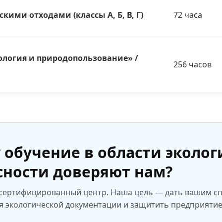
ими отходами (классы А, Б, В, Г)
72 часа
ология и природопользование» /
256 часов
 обучение в области эколог
сности доверяют нам?
 сертифицированный центр. Наша цель — дать вашим 
я экологической документации и защитить предприятие