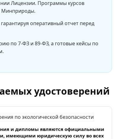
ании Лицензии. Программы курсов
в Минприроды.
 гарантируя оперативный отчет перед
ию по 7-ФЗ и 89-ФЗ, а готовые кейсы по
м.
аемых удостоверений
ения и дипломы являются официальными
, имеющими юридическую силу во всех