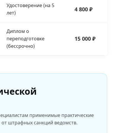
Удостоверение (на 5
4 800 ₽
лет)
Диплом о
15 000 ₽
переподготовке
(бессрочно)
ической
специалистам применимые практические
 от штрафных санкций ведомств.