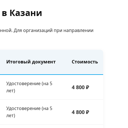
 в Казани
нной. Для организаций при направлении
Итоговый документ
Стоимость
Удостоверение (на 5
4 800 ₽
лет)
Удостоверение (на 5
4 800 ₽
лет)