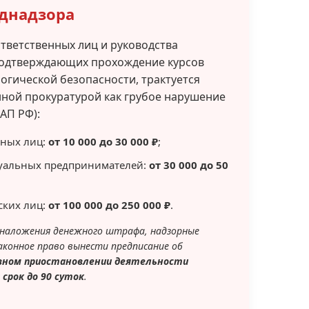
днадзора
ответственных лиц и руководства
подтверждающих прохождение курсов
огической безопасности, трактуется
ной прокуратурой как грубое нарушение
КоАП РФ):
тных лиц:
от 10 000 до 30 000 ₽
;
уальных предпринимателей:
от 30 000 до 50
ских лиц:
от 100 000 до 250 000 ₽
.
наложения денежного штрафа, надзорные
конное право вынести предписание об
ном приостановлении деятельности
 срок до 90 суток
.