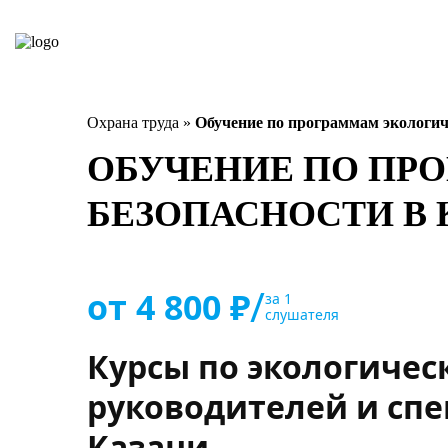
Охрана труда
»
Обучение по программам экологич
ОБУЧЕНИЕ ПО ПР
БЕЗОПАСНОСТИ В 
/
от 4 800 ₽
за 1
слушателя
Курсы по экологичес
руководителей и спе
Казани