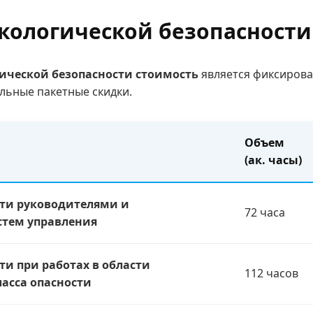
экологической безопасности
гической безопасности стоимость
является фиксирова
льные пакетные скидки.
Объем
(ак. часы)
сти руководителями и
72 часа
стем управления
ти при работах в области
112 часов
ласса опасности