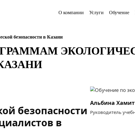
О компании
Услуги
Обучение
еской безопасности в Казани
ОГРАММАМ ЭКОЛОГИЧЕ
КАЗАНИ
Альбина Хамит
кой безопасности
Руководитель учебно
циалистов в