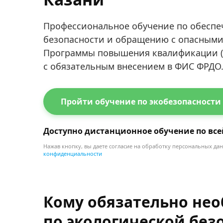
Профессиональное обучение по обеспе
безопасности и обращению с опасными о
Программы повышения квалификации (72
с обязательным внесением в ФИС ФРДО
Пройти обучение по экобезопасности
Доступно дистанционное обучение по все
Нажав кнопку, вы даете согласие на обработку персональных да
конфиденциальности
Кому обязательно не
по экологической без