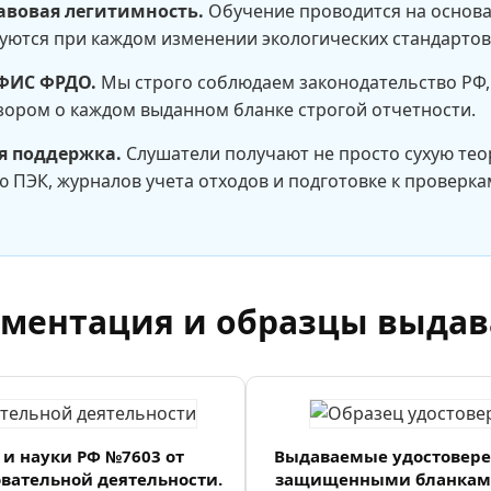
авовая легитимность.
Обучение проводится на основ
уются при каждом изменении экологических стандарто
ФИС ФРДО.
Мы строго соблюдаем законодательство РФ,
ором о каждом выданном бланке строгой отчетности.
я поддержка.
Слушатели получают не просто сухую теор
 ПЭК, журналов учета отходов и подготовке к проверка
ументация и образцы выдав
и науки РФ №7603 от
Выдаваемые удостовер
овательной деятельности.
защищенными бланками