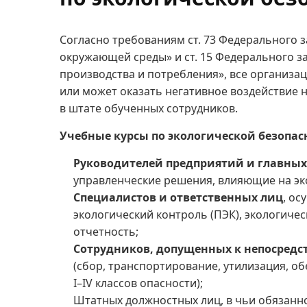
Согласно требованиям ст. 73 Федерального 
окружающей среды» и ст. 15 Федерального з
производства и потребления», все организа
или может оказать негативное воздействие 
в штате обученных сотрудников.
Учебные курсы по экологической безопасн
Руководителей предприятий и главны
управленческие решения, влияющие на эк
Специалистов и ответственных лиц
, о
экологический контроль (ПЭК), экологиче
отчетность;
Сотрудников, допущенных к непосред
(сбор, транспортирование, утилизация, 
I–IV классов опасности);
Штатных должностных лиц, в чьи обязанно