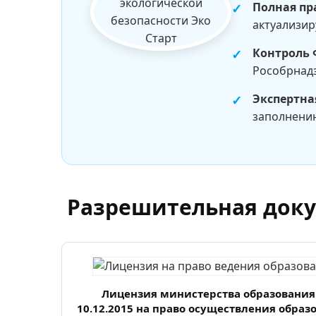
Полная пр
актуализир
Контроль 
Рособрнадз
Экспертна
заполнению
Разрешительная док
Лицензия министерства образования 
10.12.2015 на право осуществления образ