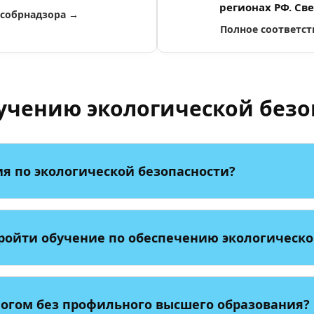
регионах РФ. Св
особрнадзора →
Полное соответс
учению экологической безоп
ия по экологической безопасности?
ройти обучение по обеспечению экологическо
огом без профильного высшего образования?