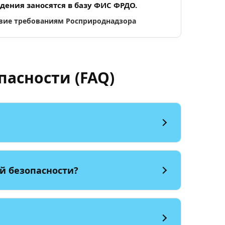
едения заносятся в базу ФИС ФРДО.
твие требованиям Росприроднадзора
асности (FAQ)
й безопасности?