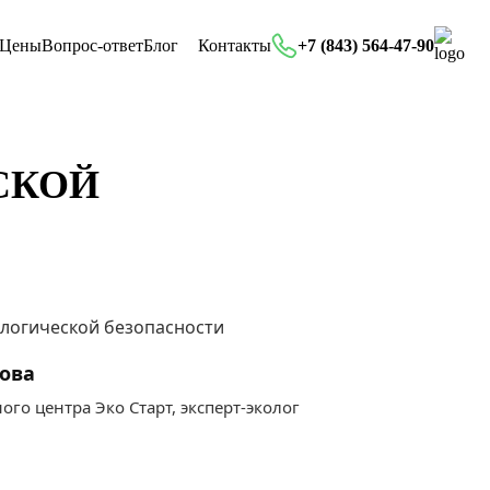
Цены
Вопрос-ответ
Блог
Контакты
+7 (843) 564-47-90
СКОЙ
ова
го центра Эко Старт, эксперт-эколог