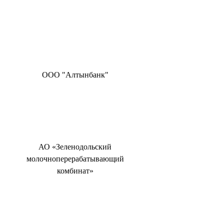
ООО "Алтынбанк"
АО «Зеленодольский
молочноперерабатывающий
комбинат»