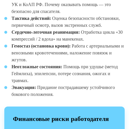
УК и КоАП РФ. Почему оказывать помощь — это
безопасно для спасателя.
Тактика действий:
Оценка безопасности обстановки,
первичный осмотр, вызов экстренных служб.
Сердечно-легочная реанимация:
Отработка цикла «30
компрессий / 2 вдоха» на манекенах.
Гемостаз (остановка крови):
Работа с артериальными и
венозными кровотечениями, наложение повязок и
жгутов.
Неотложные состояния:
Помощь при удушье (метод
Геймлиха), эпилепсии, потере сознания, ожогах и
травмах.
Эвакуация:
Придание пострадавшему устойчивого
бокового положения.
Финансовые риски работодателя