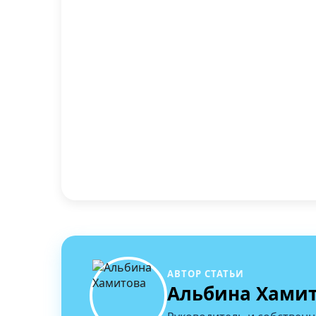
АВТОР СТАТЬИ
Альбина Хами