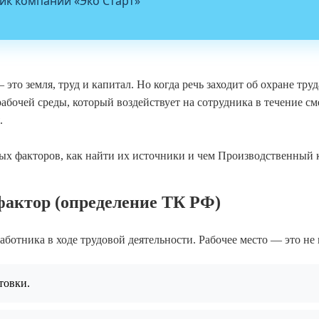
ик компании «Эко Старт»
то земля, труд и капитал. Но когда речь заходит об охране труд
бочей среды, который воздействует на сотрудника в течение см
.
ных факторов, как найти их источники и чем Производственный 
фактор (определение ТК РФ)
аботника в ходе трудовой деятельности. Рабочее место — это не 
товки.