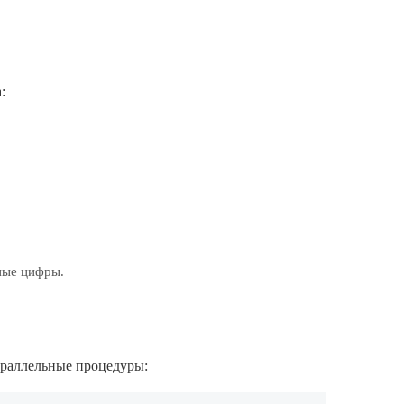
:
ные цифры.
параллельные процедуры: