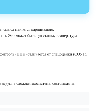
а, смысл меняется кардинально.
ены. Это может быть гул станка, температура
контроль (ППК) отличается от спецоценки (СОУТ).
вакуум, а сложная экосистема, состоящая из: