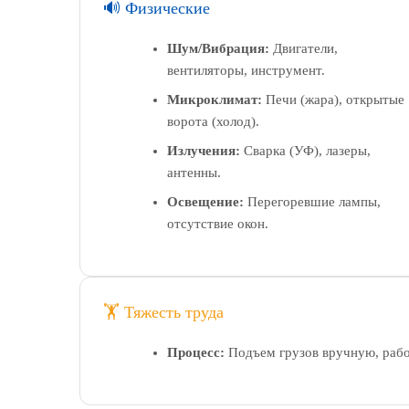
🔊 Физические
Шум/Вибрация:
Двигатели,
вентиляторы, инструмент.
Микроклимат:
Печи (жара), открытые
ворота (холод).
Излучения:
Сварка (УФ), лазеры,
антенны.
Освещение:
Перегоревшие лампы,
отсутствие окон.
🏋️ Тяжесть труда
Процесс:
Подъем грузов вручную, работ