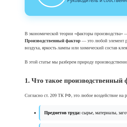
Руководитель и собственн
В экономической теории «факторы производства» — э
Производственный фактор
— это любой элемент ра
воздуха, яркость лампы или химический состав клея
В этой статье мы разберем природу производствен
1. Что такое производственный 
Согласно ст. 209 ТК РФ, это любое воздействие на р
Предметов труда:
сырье, материалы, заго