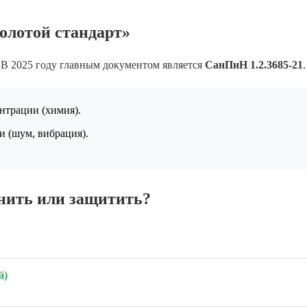
олотой стандарт»
 В 2025 году главным документом является
СанПиН 1.2.3685-21
.
нтрации (химия).
 (шум, вибрация).
анить или защитить?
й)