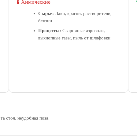
🧪 Химические
Сырье:
Лаки, краски, растворители,
бензин.
Процессы:
Сварочные аэрозоли,
выхлопные газы, пыль от шлифовки.
а стоя, неудобная поза.