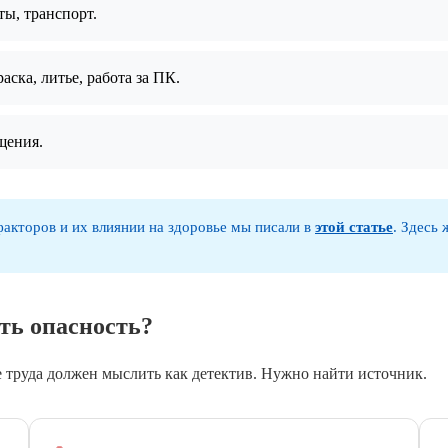
ы, транспорт.
аска, литье, работа за ПК.
щения.
акторов и их влиянии на здоровье мы писали в
этой статье
. Здесь
ать опасность?
 труда должен мыслить как детектив. Нужно найти источник.