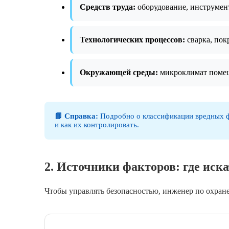
Средств труда:
оборудование, инструмент
Технологических процессов:
сварка, покр
Окружающей среды:
микроклимат поме
📘 Справка:
Подробно о классификации вредных ф
и как их контролировать.
2. Источники факторов: где иск
Чтобы управлять безопасностью, инженер по охране