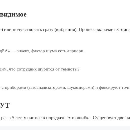
евидимое
 или почувствовать сразу (вибрация). Процесс включает 3 этапа
 дБА» — значит, фактор шума есть априори.
дим, что сотрудник щурится от темноты?
 с приборами (газоанализаторами, шумомерами) и фиксируют точ
ОУТ
з в 5 лет, у нас все в порядке». Это ошибка. Существует две 