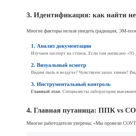
3. Идентификация: как найти н
Многие факторы нельзя увидеть (радиация, ЭМ-поле)
1. Анализ документации
Изучаем паспорт на станок. Если там написано «95
2. Визуальный осмотр
Видим пыль в воздухе? Чувствуем запах химии? Ви
3. Инструментальный контроль
Главный этап.
Специалисты лаборатории выезжают
4. Главная путаница: ППК vs С
Многие работодатели уверены: «Мы провели СОУТ ра