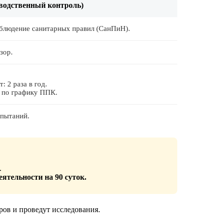
водственный контроль)
блюдение санитарных правил (СанПиН).
зор.
: 2 раза в год.
 по графику ППК.
пытаний.
.
ятельности на 90 суток.
ов и проведут исследования.