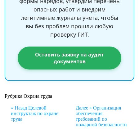
формы нарядов, утвердим перечень
опасных работ и внедрим
легитимные журналы учета, чтобы
вы без проблем прошли любую
проверку ГИТ.
Оставить заявку на аудит
документов
Рубрика
Охрана труда
Навигация
« Назад
Целевой
Далее »
Организация
по
инструктаж по охране
обеспечения
записям
труда
требований по
пожарной безопасности