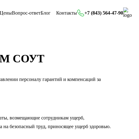
Цены
Вопрос-ответ
Блог
Контакты
+7 (843) 564-47-90
АМ СОУТ
тавлении персоналу гарантий и компенсаций за
латы, возмещающие сотрудникам ущерб,
а на безопасный труд, приносящее ущерб здоровью.