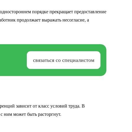
в одностороннем порядке прекращает предоставление
работник продолжает выражать несогласие, а
связаться со специалистом
ренций зависит от класс условий труда. В
с ним может быть расторгнут.