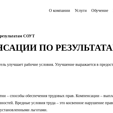
О компании
Услуги
Обучение
 результатам СОУТ
САЦИИ ПО РЕЗУЛЬТАТ
ель улучшает рабочие условия. Улучшение выражается в предос
нтии – способы обеспечения трудовых прав. Компенсации – вып
остей. Вредные условия труда – это косвенное нарушение прав
 установленными льготами.