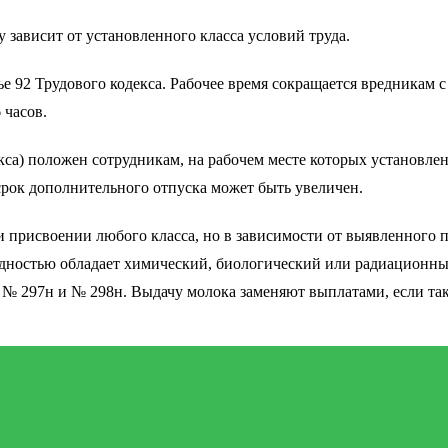
 зависит от установленного класса условий труда.
е 92 Трудового кодекса. Рабочее время сокращается вредникам с 
 часов.
са) положен сотрудникам, на рабочем месте которых установлен к
срок дополнительного отпуска может быть увеличен.
 присвоении любого класса, но в зависимости от выявленного 
едностью обладает химический, биологический или радиационны
№ 297н и № 298н. Выдачу молока заменяют выплатами, если так