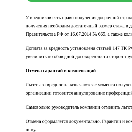
У вредников есть право получения досрочной страх
получения необходим достаточный размер стажа в 
Правительства РФ от 16.07.2014 № 665, а также ко
Доплата за вредность установлена статьей 147 ТК
увеличить по обоюдной договоренности сторон тр
Отмена гарантий и компенсаций
Льготы за вредность назначаются с момента получе
организации готовится аннулирование преференций,
Самовольно руководитель компании отменить льгот
Отмена оформляется документально. Гарантии и ко
нему.