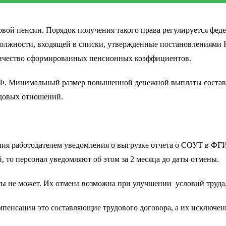
овой пенсии. Порядок получения такого права регулируется феде
должности, входящей в списки, утвержденные постановлениями 
личество
сформированных пенсионных коэффициентов.
 РФ. Минимальный размер повышенной денежной выплаты состав
удовых отношений.
ния работодателем уведомления о выгрузке отчета о СОУТ в ФГИС
 то персонал уведомляют об этом за 2 месяца до даты отмены.
ы не может. Их отмена возможна при улучшении условий труда
мпенсации это составляющие трудового договора, а их исключе